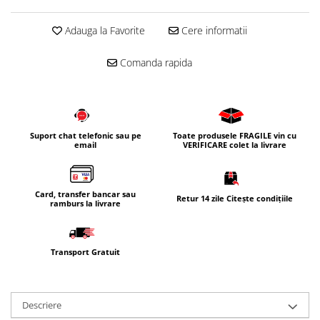
Adauga la Favorite
Cere informatii
Comanda rapida
Suport chat telefonic sau pe
Toate produsele FRAGILE vin cu
email
VERIFICARE colet la livrare
Card, transfer bancar sau
Retur 14 zile Citește condițiile
ramburs la livrare
Transport Gratuit
Descriere