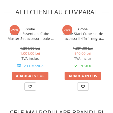
ALTI CLIENTI AU CUMPARAT
Grohe
Grohe
-22%
-32%
Grohe Essentials Cube
Grohe Start Cube set de
Master Set accesorii baie 5
accesorii 4 în 1 negru
in 1
411152430
1.291,00 Lei
1.391,00 Lei
1.001,00 Lei
940,00 Lei
TVA inclus
TVA inclus
LA COMANDA
IN STOC
ADAUGA IN COS
ADAUGA IN COS
CELE MAI POPULARE BRANDURI