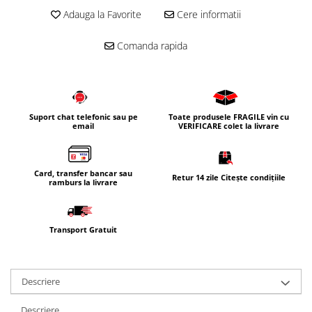
Adauga la Favorite
Cere informatii
Comanda rapida
Suport chat telefonic sau pe
Toate produsele FRAGILE vin cu
email
VERIFICARE colet la livrare
Card, transfer bancar sau
Retur 14 zile Citește condițiile
ramburs la livrare
Transport Gratuit
Descriere
Descriere