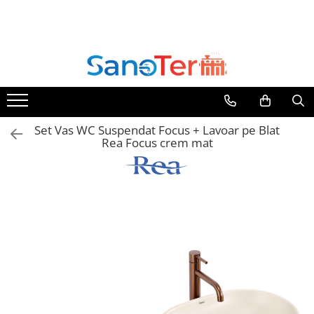
Toate Produsele
Obiecte Sanitare
Lavoare
Lavoare pe perete
Set Vas WC Suspendat Focus + Lavoar pe Blat
Lavoare pe blat
Rea Focus crem mat
Lavoare incastrabile
Lavoare sub blat
Lavoare Colt Duble Speciale
Lavoare stative
Lavoare pe mobilier
Seturi Lavoare
Vase wc
Vase wc suspendate
Vase wc statative