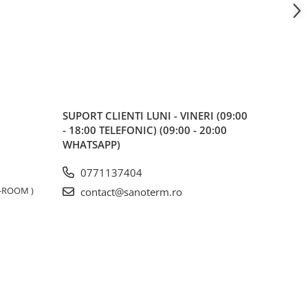
SUPORT CLIENTI
LUNI - VINERI (09:00
- 18:00 TELEFONIC) (09:00 - 20:00
WHATSAPP)
0771137404
W-ROOM )
contact@sanoterm.ro