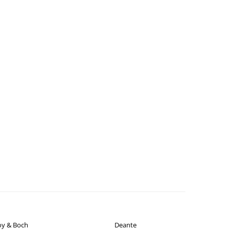
roy & Boch
Deante