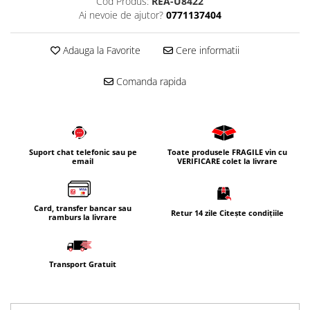
Cod Produs:
REA-U8422
Ai nevoie de ajutor?
0771137404
Adauga la Favorite
Cere informatii
Comanda rapida
Suport chat telefonic sau pe
Toate produsele FRAGILE vin cu
email
VERIFICARE colet la livrare
Card, transfer bancar sau
Retur 14 zile Citește condițiile
ramburs la livrare
Transport Gratuit