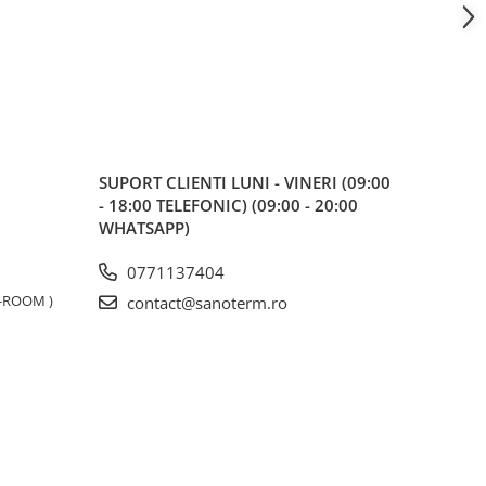
SUPORT CLIENTI
LUNI - VINERI (09:00
- 18:00 TELEFONIC) (09:00 - 20:00
WHATSAPP)
0771137404
W-ROOM )
contact@sanoterm.ro