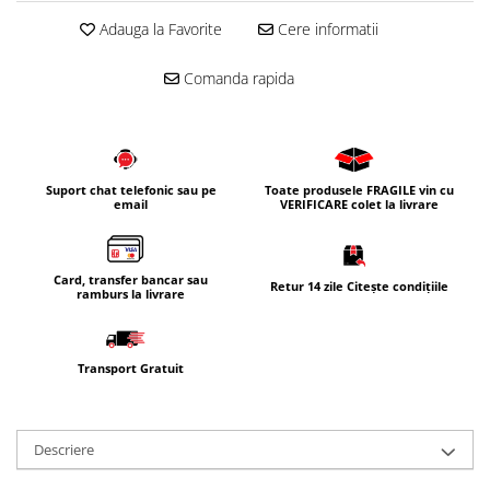
Adauga la Favorite
Cere informatii
Comanda rapida
Suport chat telefonic sau pe
Toate produsele FRAGILE vin cu
email
VERIFICARE colet la livrare
Card, transfer bancar sau
Retur 14 zile Citește condițiile
ramburs la livrare
Transport Gratuit
Descriere