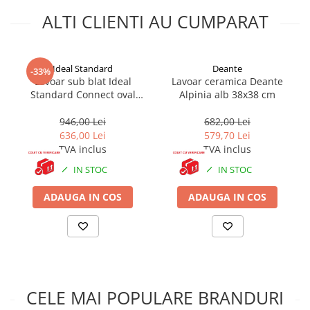
ALTI CLIENTI AU CUMPARAT
Ideal Standard
Deante
-33%
Lavoar sub blat Ideal
Lavoar ceramica Deante
Standard Connect oval
Alpinia alb 38x38 cm
62x41
946,00 Lei
682,00 Lei
636,00 Lei
579,70 Lei
TVA inclus
TVA inclus
IN STOC
IN STOC
ADAUGA IN COS
ADAUGA IN COS
CELE MAI POPULARE BRANDURI