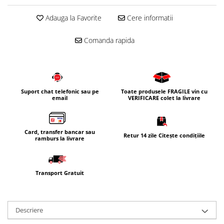
Adauga la Favorite
Cere informatii
Comanda rapida
Suport chat telefonic sau pe
Toate produsele FRAGILE vin cu
email
VERIFICARE colet la livrare
Card, transfer bancar sau
Retur 14 zile Citește condițiile
ramburs la livrare
Transport Gratuit
Descriere